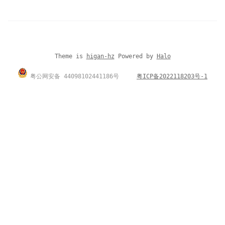
Theme is
higan-hz
Powered by
Halo
粤公网安备 44098102441186号
粤ICP备2022118203号-1